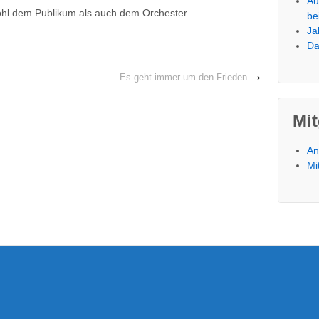
Au
ohl dem Publikum als auch dem Orchester.
be
Ja
Da
Es geht immer um den Frieden
›
Mit
An
Mi