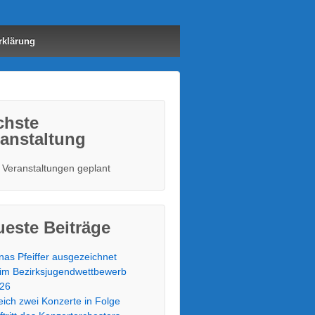
rklärung
chste
anstaltung
 Veranstaltungen geplant
este Beiträge
nas Pfeiffer ausgezeichnet
im Bezirksjugendwettbewerb
26
eich zwei Konzerte in Folge