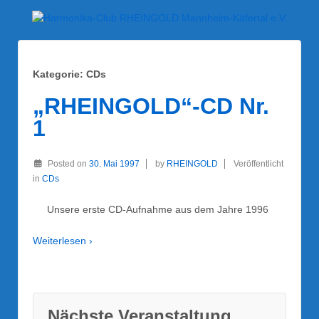
Kategorie:
CDs
„RHEINGOLD“-CD Nr.
1
Posted on
30. Mai 1997
by
RHEINGOLD
Veröffentlicht
in
CDs
Unsere erste CD-Aufnahme aus dem Jahre 1996
Weiterlesen ›
Nächste Veranstaltung