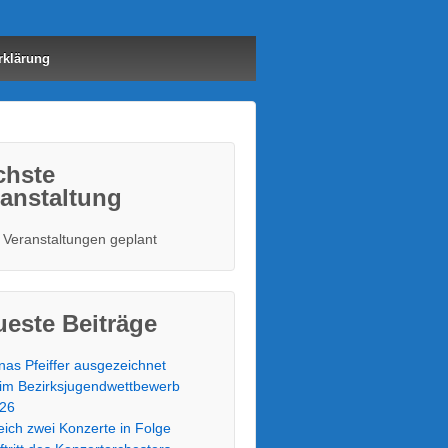
rklärung
chste
anstaltung
 Veranstaltungen geplant
este Beiträge
nas Pfeiffer ausgezeichnet
im Bezirksjugendwettbewerb
26
eich zwei Konzerte in Folge