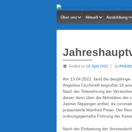
Über uns
Aktuell
Ausbildung
Jahreshaupt
Posted on
19. April 2022
by
RHEIN
Am 13.04.2022 fand die diesjährige 
Angiolina Cicchinelli begrüßte 18 an
Nach der Totenehrung der Verstorbe
dieser dann über die Aktivitäten der
Jasmin Stippinger entfiel, da coronab
präsentierte Manfred Poser. Der Rev
ordnungsgemäße Führung der Kass
Nach der Entlastung der Vorstandsch