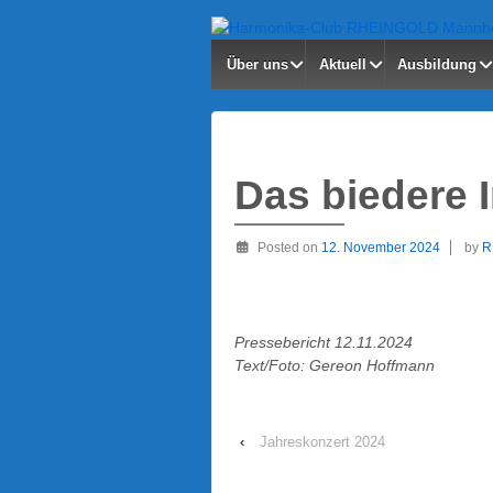
Über uns
Aktuell
Ausbildung
Das biedere 
Posted on
12. November 2024
by
R
Pressebericht 12.11.2024
Text/Foto: Gereon Hoffmann
‹
Jahreskonzert 2024