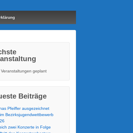
rklärung
chste
anstaltung
 Veranstaltungen geplant
este Beiträge
nas Pfeiffer ausgezeichnet
im Bezirksjugendwettbewerb
26
eich zwei Konzerte in Folge