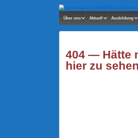
Über uns
Aktuell
Ausbildung
404 — Hätte 
hier zu sehen