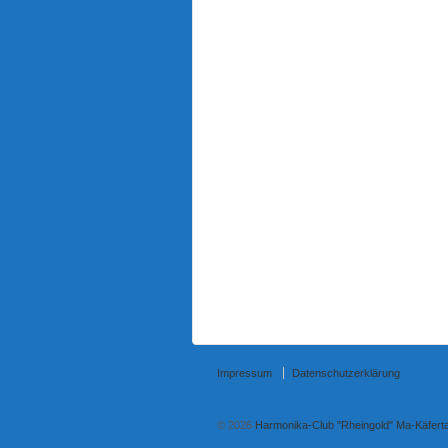
Impressum
Datenschutzerklärung
© 2026
Harmonika-Club "Rheingold" Ma-Käfertal