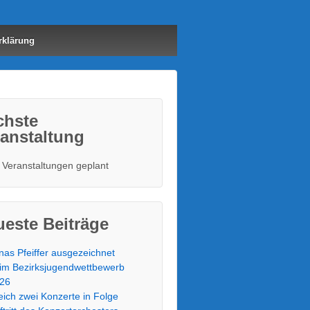
rklärung
chste
anstaltung
 Veranstaltungen geplant
este Beiträge
nas Pfeiffer ausgezeichnet
im Bezirksjugendwettbewerb
26
eich zwei Konzerte in Folge